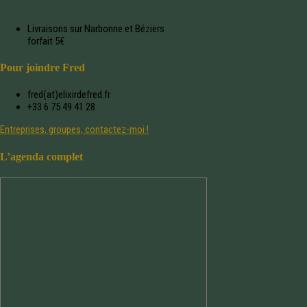
Livraisons sur Narbonne et Béziers
forfait 5€
Pour joindre Fred
fred(at)elixirdefred.fr
+33 6 75 49 41 28
Entreprises, groupes, contactez-moi !
L’agenda complet