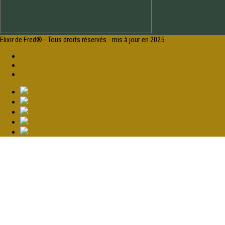
Elixir de Fred® - Tous droits réservés - mis à jour en 2025
Espace client
Mentions légales
Designed by Lola Cuvelier Agency