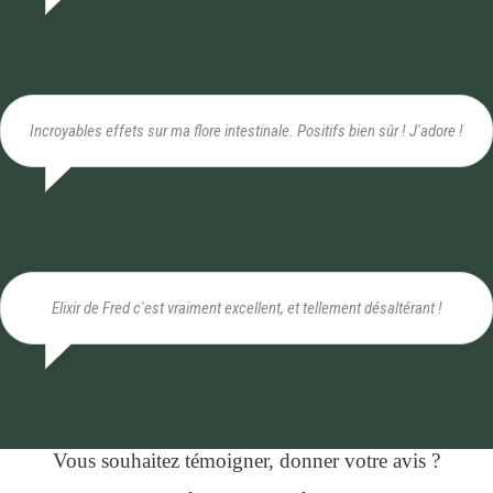
Incroyables effets sur ma flore intestinale. Positifs bien sûr ! J'adore !
Elixir de Fred c'est vraiment excellent, et tellement désaltérant !
Vous souhaitez témoigner, donner votre avis ?