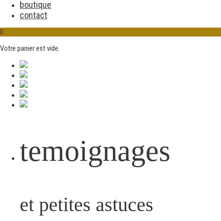
boutique
contact
0
Votre panier est vide.
temoignages
et petites astuces