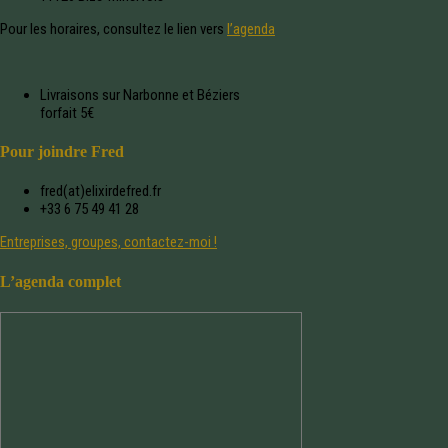
Pour les horaires, consultez le lien vers
l’agenda
Livraisons sur Narbonne et Béziers
forfait 5€
Pour joindre Fred
fred(at)elixirdefred.fr
+33 6 75 49 41 28
Entreprises, groupes, contactez-moi !
L’agenda complet