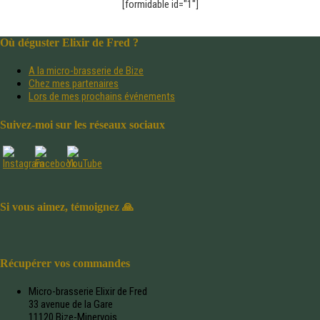
[formidable id="1"]
Où déguster Elixir de Fred ?
A la micro-brasserie de Bize
Chez mes partenaires
Lors de mes prochains événements
Suivez-moi sur les réseaux sociaux
Si vous aimez, témoignez 🙏
Récupérer vos commandes
Micro-brasserie Elixir de Fred
33 avenue de la Gare
11120 Bize-Minervois