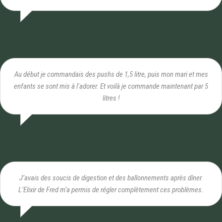
Au début je commandais des pushs de 1,5 litre, puis mon mari et mes
enfants se sont mis à l'adorer. Et voilà je commande maintenant par 5
litres !
J’avais des soucis de digestion et des ballonnements après dîner.
L’Elixir de Fred m’a permis de régler complètement ces problèmes.