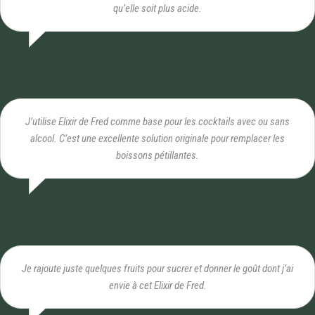
qu’elle soit plus acide.
J’utilise Elixir de Fred comme base pour les cocktails avec ou sans
alcool. C’est une excellente solution originale pour remplacer les
boissons pétillantes.
Je rajoute juste quelques fruits pour sucrer et donner le goût dont j’ai
envie à cet Elixir de Fred.