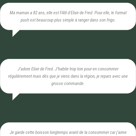
Ma maman a 82 ans, elle est FAN d'Elixir de Fred. Pour elle, le format
push est beaucoup plus simple à ranger dans son frigo.
J’adore Elixir de Fred. J’habite trop loin pour en consommer
régulièrement mais dès que je viens dans la région, je repars avec une
grosse commande.
Je garde cette boisson longtemps avant de la consommer car j’aime