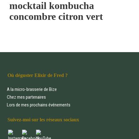
mocktail kombucha
concombre citron vert
Où déguster Elixir de Fred ?
A la micro-brasserie de Bize
Chez mes partenaires
Lors de mes prochains événements
Suivez-moi sur les réseaux sociaux