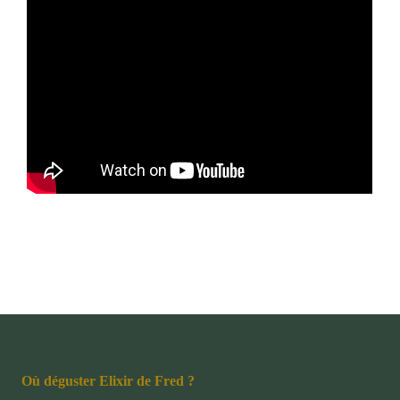
Où déguster Elixir de Fred ?