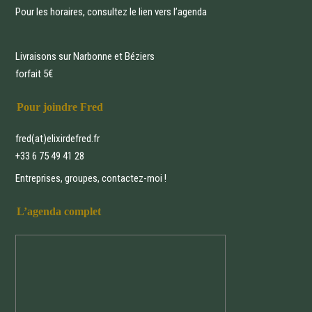
Pour les horaires, consultez le lien vers
l’agenda
Livraisons sur Narbonne et Béziers
forfait 5€
Pour joindre Fred
fred(at)elixirdefred.fr
+33 6 75 49 41 28
Entreprises, groupes, contactez-moi !
L’agenda complet