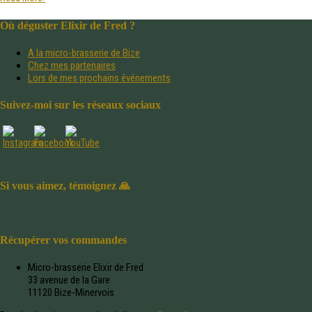
Où déguster Elixir de Fred ?
A la micro-brasserie de Bize
Chez mes partenaires
Lors de mes prochains événements
Suivez-moi sur les réseaux sociaux
Si vous aimez, témoignez 🙏
Récupérer vos commandes
Micro-brasserie Elixir de Fred
33 avenue de la Gare
11120 Bize-Minervois