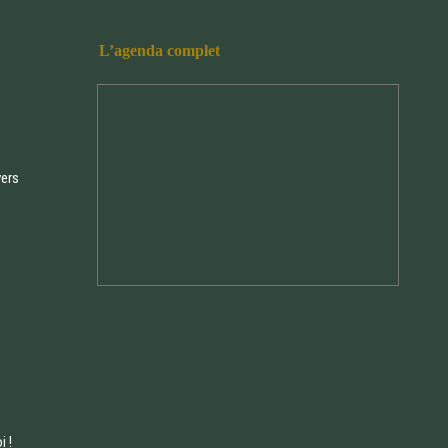
L’agenda complet
vers
 !