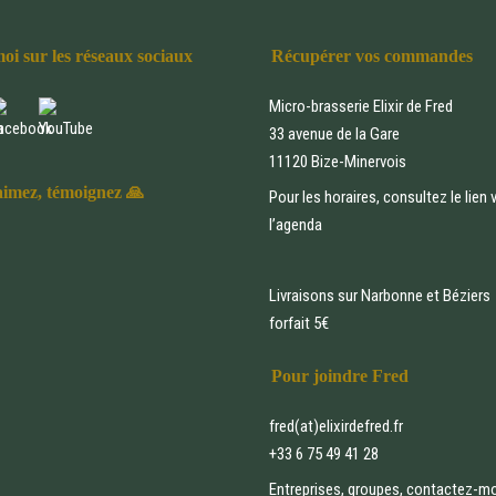
oi sur les réseaux sociaux
Récupérer vos commandes
Micro-brasserie Elixir de Fred
33 avenue de la Gare
11120 Bize-Minervois
aimez, témoignez 🙏
Pour les horaires, consultez le lien 
l’agenda
Livraisons sur Narbonne et Béziers
forfait 5€
Pour joindre Fred
fred(at)elixirdefred.fr
+33 6 75 49 41 28
Entreprises, groupes, contactez-moi