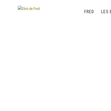
FRED
LES 