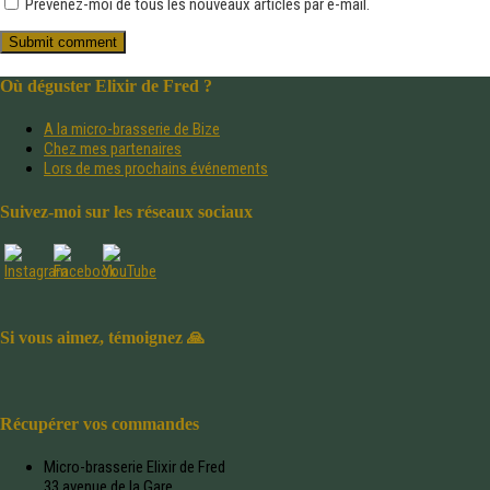
Prévenez-moi de tous les nouveaux articles par e-mail.
Où déguster Elixir de Fred ?
A la micro-brasserie de Bize
Chez mes partenaires
Lors de mes prochains événements
Suivez-moi sur les réseaux sociaux
Si vous aimez, témoignez 🙏
Récupérer vos commandes
Micro-brasserie Elixir de Fred
33 avenue de la Gare