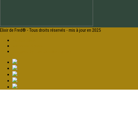
Elixir de Fred® - Tous droits réservés - mis à jour en 2025
Espace client
Mentions légales
Designed by Lola Cuvelier Agency