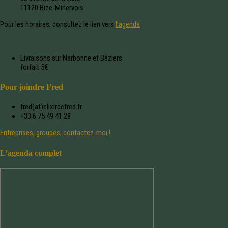
11120 Bize-Minervois
Pour les horaires, consultez le lien vers
l’agenda
Livraisons sur Narbonne et Béziers
forfait 5€
Pour joindre Fred
fred(at)elixirdefred.fr
+33 6 75 49 41 28
Entreprises, groupes, contactez-moi !
L’agenda complet