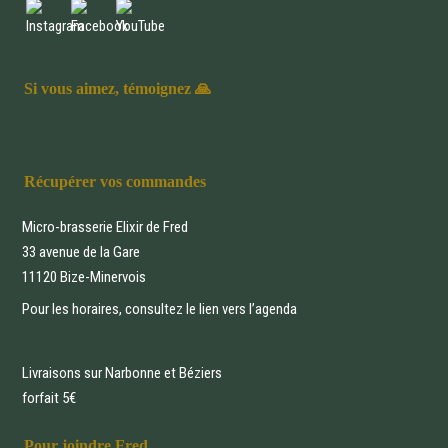
Si vous aimez, témoignez 🙏
Récupérer vos commandes
Micro-brasserie Elixir de Fred
33 avenue de la Gare
11120 Bize-Minervois
Pour les horaires, consultez le lien vers
l’agenda
Livraisons sur Narbonne et Béziers
forfait 5€
Pour joindre Fred