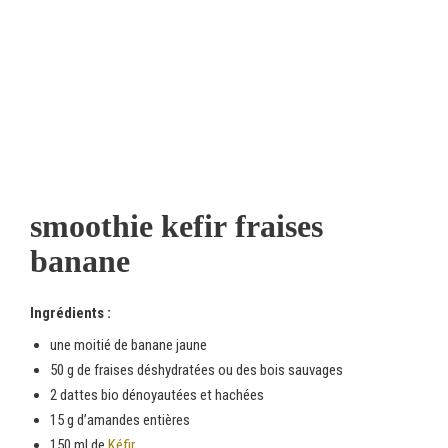
smoothie kefir fraises
banane
Ingrédients :
une moitié de banane jaune
50 g de fraises déshydratées ou des bois sauvages
2 dattes bio dénoyautées et hachées
15 g d’amandes entières
150 ml de
Kéfir