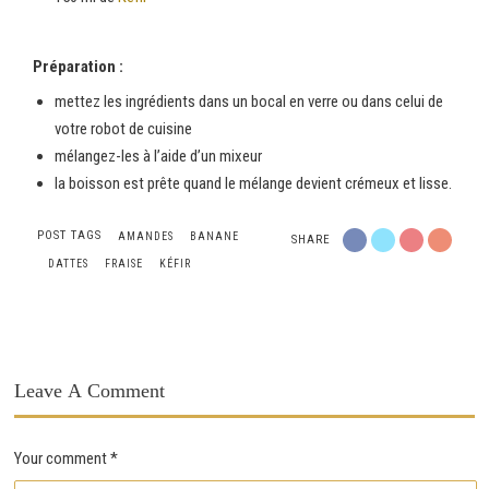
Préparation :
mettez les ingrédients dans un bocal en verre ou dans celui de
votre robot de cuisine
mélangez-les à l’aide d’un mixeur
la boisson est prête quand le mélange devient crémeux et lisse.
POST TAGS
AMANDES
BANANE
SHARE
DATTES
FRAISE
KÉFIR
Leave A Comment
Your comment
*