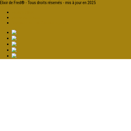
Elixir de Fred® - Tous droits réservés - mis à jour en 2025
Espace client
Mentions légales
Designed by Lola Cuvelier Agency