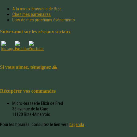
A la micro-brasserie de Bize
Chez mes partenaires
Lors de mes prochains événements
Suivez-moi sur les réseaux sociaux
Si vous aimez, témoignez 🙏
Récupérer vos commandes
Micro-brasserie Elixir de Fred
33 avenue de la Gare
11120 Bize-Minervois
Pour les horaires, consultez le lien vers
l’agenda