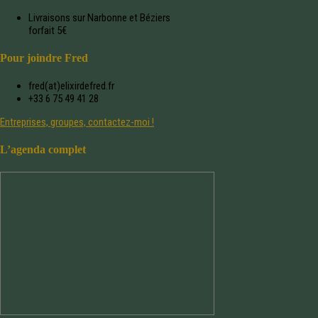
Livraisons sur Narbonne et Béziers
forfait 5€
Pour joindre Fred
fred(at)elixirdefred.fr
+33 6 75 49 41 28
Entreprises, groupes, contactez-moi !
L’agenda complet