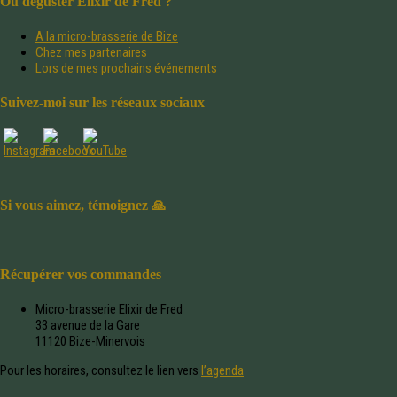
Où déguster Elixir de Fred ?
A la micro-brasserie de Bize
Chez mes partenaires
Lors de mes prochains événements
Suivez-moi sur les réseaux sociaux
Si vous aimez, témoignez 🙏
Récupérer vos commandes
Micro-brasserie Elixir de Fred
33 avenue de la Gare
11120 Bize-Minervois
Pour les horaires, consultez le lien vers
l’agenda