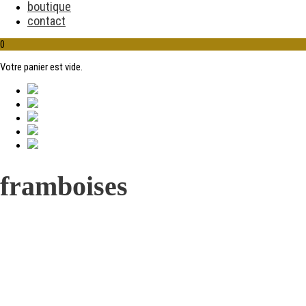
boutique
contact
0
Votre panier est vide.
framboises