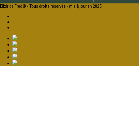
Elixir de Fred® - Tous droits réservés - mis à jour en 2025
Espace client
Mentions légales
Designed by Lola Cuvelier Agency