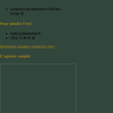
Livraisons sur Narbonne et Béziers
forfait 5€
Pour joindre Fred
fred(at)elixirdefred.fr
+33 6 75 49 41 28
Entreprises, groupes, contactez-moi !
L’agenda complet