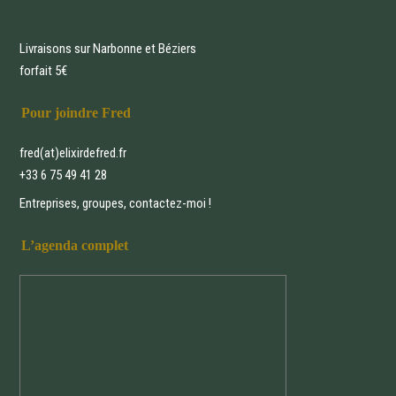
Livraisons sur Narbonne et Béziers
forfait 5€
Pour joindre Fred
fred(at)elixirdefred.fr
+33 6 75 49 41 28
Entreprises, groupes, contactez-moi !
L’agenda complet