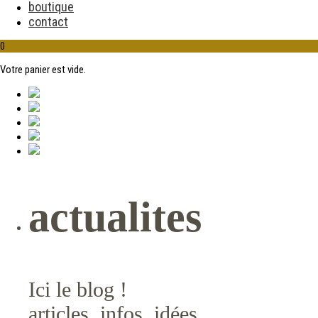
boutique
contact
0
Votre panier est vide.
actualites
Ici le blog !
articles, infos, idées