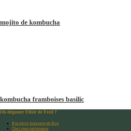
mojito de kombucha
kombucha framboises basilic
Où déguster Elixir de Fred ?
A la micro-brasserie de Bize
Chez mes partenaires