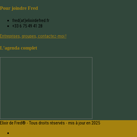
Pour joindre Fred
fred(at)elixirdefred.fr
+33 6 75 49 41 28
Entreprises, groupes, contactez-moi !
L’agenda complet
Elixir de Fred® - Tous droits réservés - mis à jour en 2025
Espace client